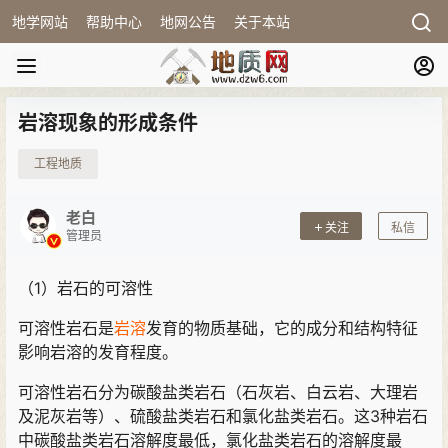
地学网站
帮助中心
地网公告
关于本站
岩溶现象的形成条件
工程地质
老白
关注
私信
管理员
（1）岩石的可溶性
可溶性岩石是
岩溶
发育的物质基础，它的成分和结构特征
影响岩溶的发育程度。
可溶性岩石分为碳酸盐类岩石（石灰岩、白云岩、大理岩
及泥灰岩等）、硫酸盐类岩石和氯化盐类岩石。这3种岩石
中碳酸盐类岩石溶解度最低，氯化盐类岩石的溶解度最