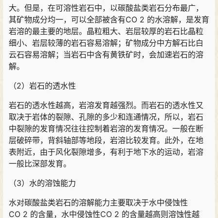
大。但是，在可溶性岩石中，以碳酸盐类岩石分布最广，
其矿物成分均一，可以全部被含有CO 2 的水溶解，是发育
岩溶的最主要的地层。晶粒粗大、岩层较厚的岩石比晶粒
细小、岩层较薄的岩石容易溶解；矿物成分中方解石比白
云石容易溶解；当岩石中含有黄铁矿时，会加速岩石的溶
解。
（2）岩石的透水性
岩石的透水性越高，岩溶发育越强烈。而岩石的透水性又
取决于岩体的裂隙、孔隙的多少和连通情况，所以，岩石
中裂隙的发育情况往往控制着岩溶的发育情况。一般在断
层破碎带，背斜轴部等地段，岩溶比较发育。此外，在地
表附近，由于风化裂隙增多，有利于地下水的运动，岩溶
一般比深部发育。
（3）水的溶蚀能力
水对碳酸盐类岩石的溶解能力主要取决于水中侵蚀性
CO 2 的含量，水中侵蚀性CO 2 的含量越高则溶蚀性越