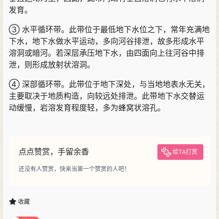
发育。
③ 水平循环带。此带位于最低地下水位之下，常年充满地
下水，地下水做水平运动，多向河谷排泄，故多形成水平
溶洞或暗河。若深层承压地下水，由四面向上往河谷中排
泄，则形成放射状溶洞。
④ 深部循环带。此带位于地下深处，与当地地表水无关，
主要取决于地质构造，向较远处排泄。此带地下水交替运
动缓慢，岩溶发育程度轻，多为蜂窝状溶孔。
点点赞赏，手留余香
给TA打赏
还没有人赞赏，快来当第一个赞赏的人吧！
收藏