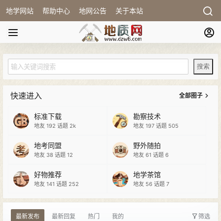
地学网站
帮助中心
地网公告
关于本站
快速进入
全部圈子
标准下载
勘察技术
地友 192
话题 2k
地友 197
话题 505
地考同盟
野外随拍
地友 38
话题 12
地友 61
话题 6
好物推荐
地学茶馆
地友 141
话题 252
地友 56
话题 7
最新发布
最新回复
热门
我的
筛选