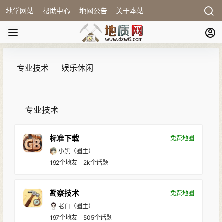
地学网站
帮助中心
地网公告
关于本站
专业技术
娱乐休闲
专业技术
标准下载
免费地圈
小黑
（圈主）
192
个地友
2k
个话题
勘察技术
免费地圈
老白
（圈主）
197
个地友
505
个话题