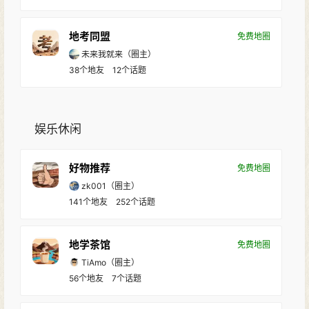
地考同盟
免费地圈
未来我就来
（圈主）
38
个地友
12
个话题
娱乐休闲
好物推荐
免费地圈
zk001
（圈主）
141
个地友
252
个话题
地学茶馆
免费地圈
TiAmo
（圈主）
56
个地友
7
个话题