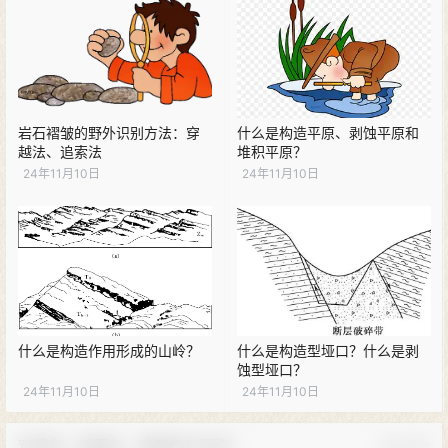
岩石褶皱的野外识别方法：穿
什么是构造平原、剥蚀平原和
越法、追索法
堆积平原？
24年11月10日
24年11月10日
什么是构造作用形成的山岭？
什么是构造型垭口？什么是剥
蚀型垭口？
24年11月10日
24年11月10日
欢迎您，新朋友，感谢参与互动！
确认修改