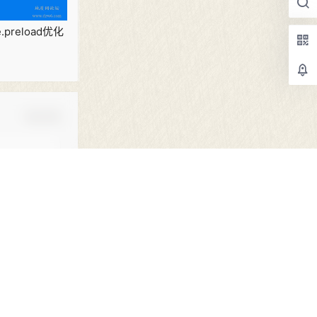
.preload优化
确认修改
黑屋
提交