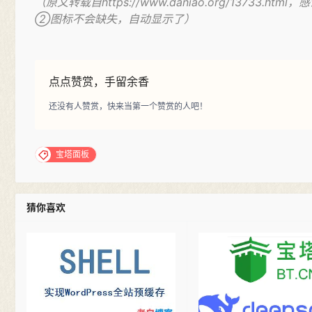
（原文转载自https://www.daniao.org/137
②图标不会缺失，自动显示了）
点点赞赏，手留余香
还没有人赞赏，快来当第一个赞赏的人吧！
宝塔面板
猜你喜欢