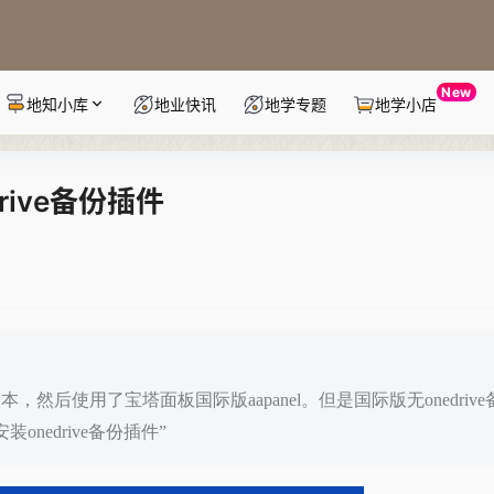
New
地知小库
地业快讯
地学专题
地学小店
rive备份插件
本，然后使用了宝塔面板国际版aapanel。但是国际版无onedriv
onedrive备份插件”