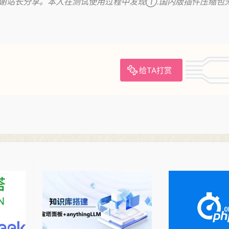
33.html，感谢站长分享。本人在测试使用过程中发现①.国内版插件压缩
给TA打赏