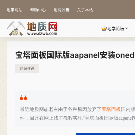
地学网站
帮助中心
地网公告
关于本站
地学论坛
宝塔面板国际版aapanel安装oned
网站建设
最近地质网@老白由于各种原因放弃了
宝塔面板
国内版
件，因此在网上找了教程实现“宝塔面板国际版aapanel安装