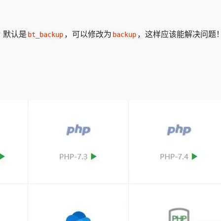
，默认是
，可以修改为
，这样应该能解决问题
bt_backup
backup