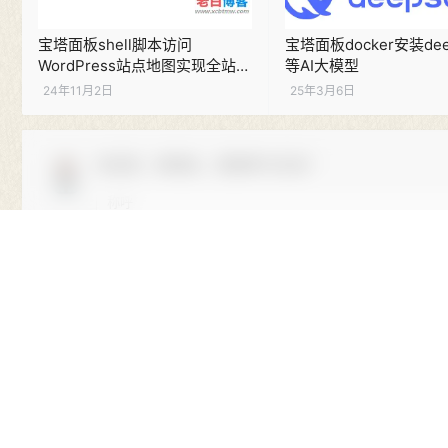
宝塔面板shell脚本访问
宝塔面板docker安装dee
WordPress站点地图实现全站预
等AI大模型
缓存
24年11月2日
25年3月6日
欢迎您，新朋友，感谢参与互动！
您必须