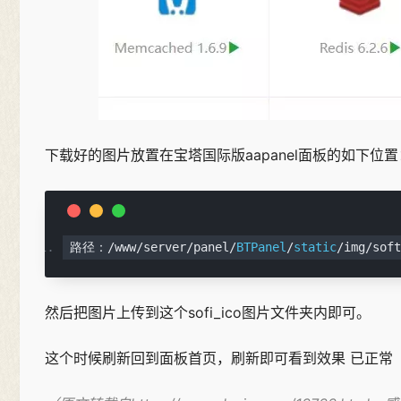
下载好的图片放置在宝塔国际版aapanel面板的如下位置：/ww
路径：/
www
/
server
/
panel
/
BTPanel
/
static
/
img
/
soft
然后把图片上传到这个sofi_ico图片文件夹内即可。
这个时候刷新回到面板首页，刷新即可看到效果 已正常