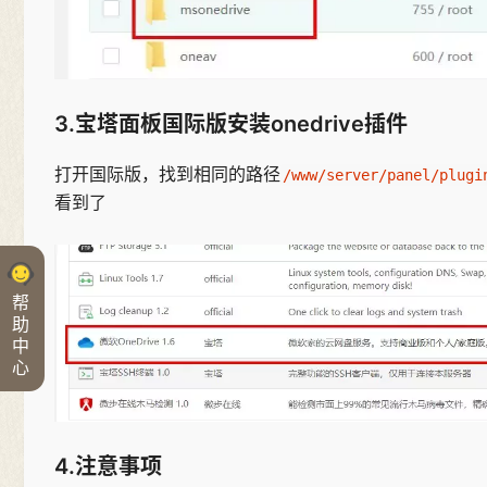
3.宝塔面板国际版安装onedrive插件
打开国际版，找到相同的路径
/www/server/panel/plugi
看到了
帮
助
中
心
4.注意事项