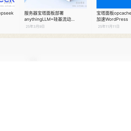
pseek
服务器宝塔面板部署
宝塔面板opcache
anythingLLM+硅基流动
加速WordPress
deepseek
25年3月9日
25年11月11日
登录或注册以后才能发表评论
登录
🚨 小