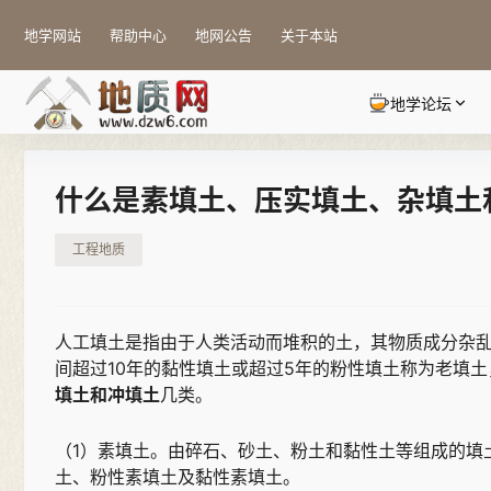
地学网站
帮助中心
地网公告
关于本站
地学论坛
什么是素填土、压实填土、杂填土
工程地质
人工填土是指由于人类活动而堆积的土，其物质成分杂
间超过10年的黏性填土或超过5年的粉性填土称为老填
填土和冲填土
几类。
（1）素填土。由碎石、砂土、粉土和黏性土等组成的填
土、粉性素填土及黏性素填土。