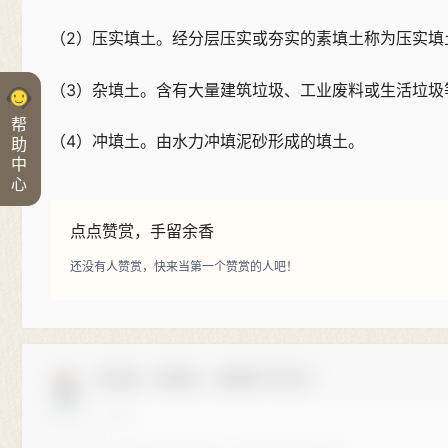
（2）压实填土。经分层压实或夯实的素填土称为压实填
（3）杂填土。含有大量建筑垃圾、工业废料或生活垃圾
帮
（4）冲填土。由水力冲填泥砂形成的填土。
助
中
心
点点赞赏，手留余香
还没有人赞赏，快来当第一个赞赏的人吧！
欢迎您，新朋友，感谢参与互动！