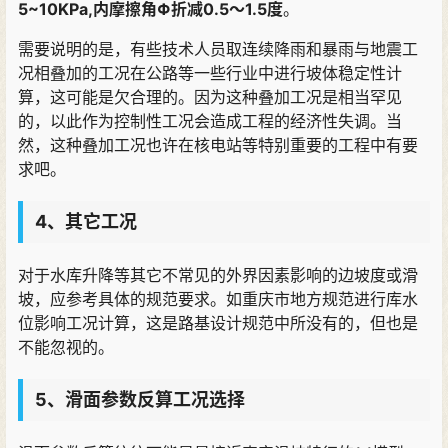
5~10KPa,内摩擦角Φ折减0.5～1.5度
。
需要说明的是，有些技术人员取连续降雨和暴雨与地震工
况相叠加的工况在公路等一些行业中进行坡体稳定性计
算，这可能是欠合理的。因为这种叠加工况是相当罕见
的，以此作为控制性工况会造成工程的经济性失调。当
然，这种叠加工况也许在核电站等特别重要的工程中有要
求吧。
4、其它工况
对于水库升降等其它不常见的外界因素影响的边坡度或滑
坡，应参考具体的规范要求。如重庆市地方规范进行库水
位影响工况计算，这是路基设计规范中所没有的，但也是
不能忽视的。
5、滑面参数反算工况选择