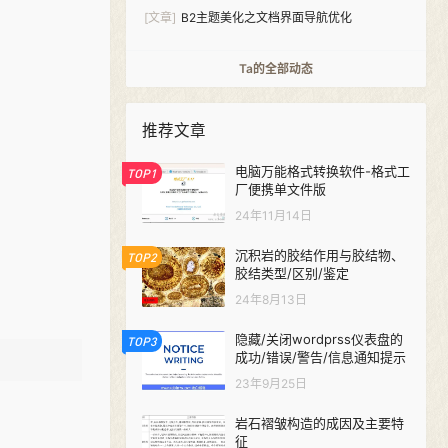
件-Analytics Pro
[文章]
B2主题美化之文档界面导航优化
Ta的全部动态
推荐文章
电脑万能格式转换软件-格式工
TOP1
厂便携单文件版
24年11月14日
沉积岩的胶结作用与胶结物、
TOP2
胶结类型/区别/鉴定
24年8月13日
隐藏/关闭wordprss仪表盘的
TOP3
成功/错误/警告/信息通知提示
23年9月25日
岩石褶皱构造的成因及主要特
征