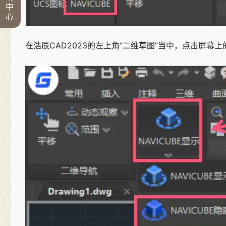
中
心
在浩辰CAD2023的左上角“二维草图”当中，点击屏幕上的“视