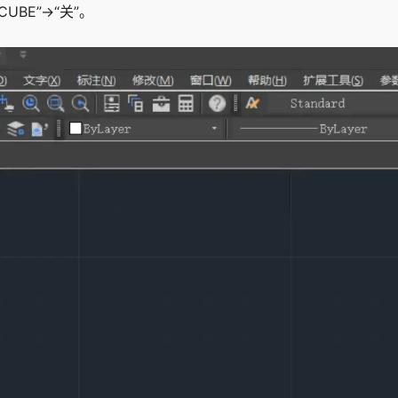
UBE”→“关”。