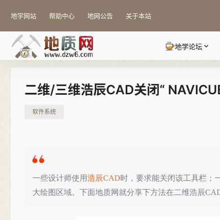
地学网站
帮助中心
地网公告
关于本站
地学论坛
二维/三维浩辰CAD关闭“ NAVIC
软件系统
一些设计师使用
浩辰CAD
时，要求能关闭该工具栏；
大绘图区域。下面地质网就分享下方法在二维浩辰CA