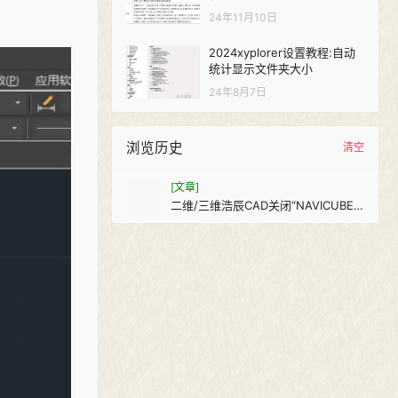
24年11月10日
2024xyplorer设置教程:自动
统计显示文件夹大小
24年8月7日
浏览历史
清空
[文章]
二维/三维浩辰CAD关闭“NAVICUBE”
视图导航工具