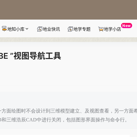
New
地知小库
地业快讯
地学专题
地学小店
UBE ”视图导航工具
一方面绘图时不会设计到三维模型建立、及视图查看，另一方面
D和三维浩辰CAD中进行关闭，包括图形界面操作与命令行。