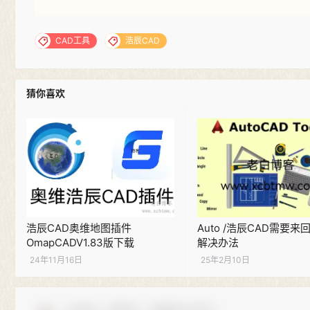
CAD工具
浩辰CAD
猜你喜欢
浩辰CAD奥维地图插件
Auto /浩辰CAD需要来
OmapCADV1.83版下载
解决办法
24年11月16日
25年2月10日