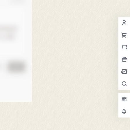
确认修改
黑屋
提交