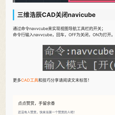
三维浩辰CAD关闭navicube
通过命令navvcube来实现视图导航工具栏的开关；
命令行输入navvcube，回车，OFF为关闭，ON为打开
更多
CAD工具
和技巧分享请阅读文末标签！
点点赞赏，手留余香
还没有人赞赏，快来当第一个赞赏的人吧！