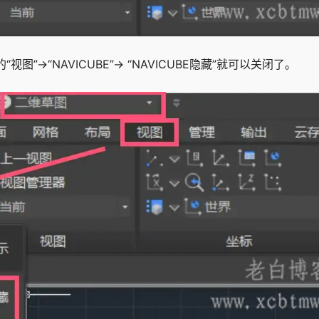
图”→“NAVICUBE”→ “NAVICUBE隐藏”就可以关闭了。