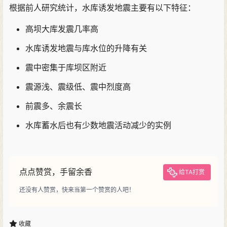
根据前人研究统计，水库诱发地震主要有以下特征：
高坝大库发震几率高
水库诱发地震与库水位的升降有关
震中密集于库坝区附近
震源浅
、
震级低
、
震中烈度高
前震多
、
余震长
水库蓄水后也有少数地震活动减少的实例
点点赞赏，手留余香
给TA打赏
还没有人赞赏，快来当第一个赞赏的人吧！
收藏