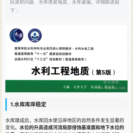
区淤积问题、水库诱发地震、水库渗漏。详细陈述如
下：
1.水库库岸稳定
水库建成后
，
水库回水使沿岸地区的自然条件发生显著的
变化
。
水位的升高造成河流局部侵蚀基准面和地下水位的