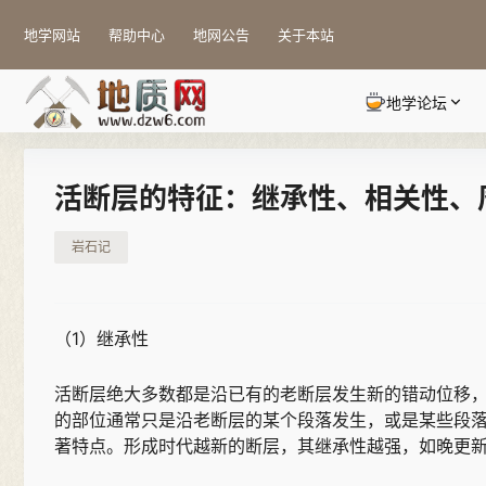
地学网站
帮助中心
地网公告
关于本站
地学论坛
活断层的特征：继承性、相关性、
岩石记
（1）继承性
活断层绝大多数都是沿已有的老断层发生新的错动位移
的部位通常只是沿老断层的某个段落发生，或是某些段
著特点。形成时代越新的断层，其继承性越强，如晚更