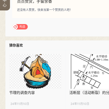
中
点点赞赏，手留余香
心
还没有人赞赏，快来当第一个赞赏的人吧！
构造
猜你喜欢
节理的调查内容
活断层（活动断裂）的
24年11月10日
24年11月10日