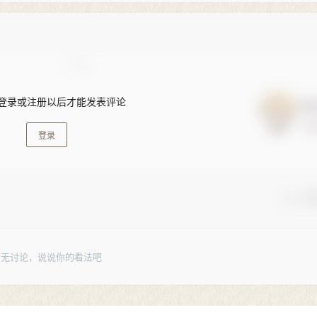
登录或注册以后才能发表评论
登录
🚨 小
暂无讨论，说说你的看法吧