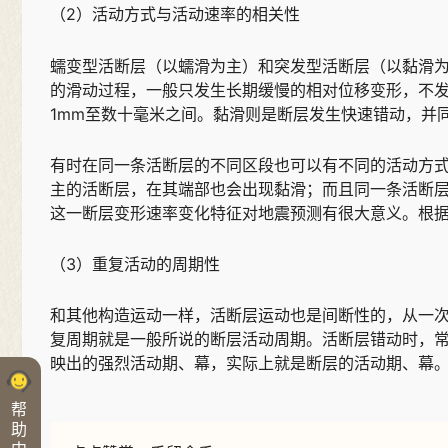
（2）活动方式与活动速率的相关性
蠕变型活断层（以蠕滑为主）和突发型活断层（以黏滑
的滑动过程，一般只发生长期缓慢的相对位移变形，不
1mm至数十毫米之间。黏滑则是断层发生快速错动，并同
有时在同一条活断层的不同区段也可以有不同的活动方
主的活断层，在其端部也会出现黏滑；而且同一条活断
这一断层变形速率变化特征对地震预测有很大意义。根
（3）重复活动的周期性
和其他构造运动一样，活断层运动也是间断性的，从一
复周期就是一般所说的断层活动周期。活断层错动时，
映出的强烈活动期、幕，实际上就是断层的活动期、幕
帮
助