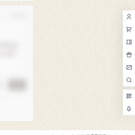
确认修改
黑屋
提交