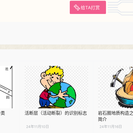
给TA打赏
分类
活断层（活动断裂）的识别标志
岩石圈地质构造
简介
24年11月10日
24年11月16日