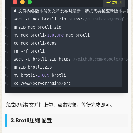
一键复制
#
文件内各版本号为文章发布时最新，请按需要检查新版本并替
wget 
-
O ngx_brotli
.
zip https
:
//github.com/google/n
unzip ngx_brotli
.
zip
mv ngx_brotli
-
1.0
.
0rc
 ngx_brotli
cd ngx_brotli
/
deps
rm 
-
rf brotli
wget 
-
O brotli
.
zip https
:
//github.com/google/brotl
unzip brotli
.
zip
mv brotli
-
1.0
.
9
 brotli
cd 
/
www
/
server
/
nginx
/
src
完成以后提交并打上勾，点击安装，等待完成即可。
3.Brotli压缩 配置