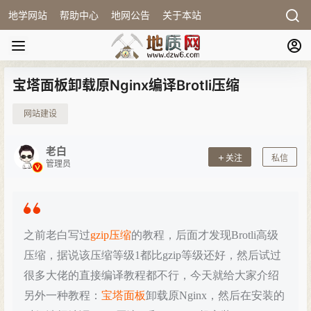
地学网站
帮助中心
地网公告
关于本站
宝塔面板卸载原Nginx编译Brotli压缩
网站建设
老白
关注
私信
管理员
之前老白写过
gzip压缩
的教程，后面才发现Brotli高级
压缩，据说该压缩等级1都比gzip等级还好，然后试过
很多大佬的直接编译教程都不行，今天就给大家介绍
另外一种教程：
宝塔面板
卸载原Nginx，然后在安装的