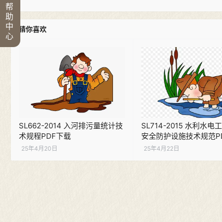
帮
助
中
猜你喜欢
心
SL662-2014 入河排污量统计技
SL714-2015 水利水
术规程PDF下载
安全防护设施技术规范P
25年4月20日
25年4月22日