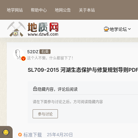
地学网站
帮助中心
地网公告
关于本站
地学论坛
52DZ
石英
这个人不懒，什么都留下了！
SL709-2015 河湖生态保护与修复规划导则PD
隐藏内容，评论后阅读
请在下面参与讨论之后，方可阅读隐藏内容
参与讨论
标准下载
25年4月20日