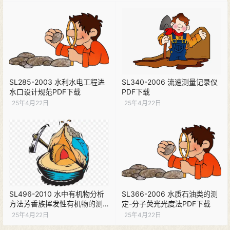
SL285-2003 水利水电工程进
SL340-2006 流速测量记录仪
水口设计规范PDF下载
PDF下载
25年4月22日
25年4月22日
SL496-2010 水中有机物分析
SL366-2006 水质石油类的测
方法芳香族挥发性有机物的测
定-分子荧光光度法PDF下载
定PDF下载
25年4月22日
25年4月22日