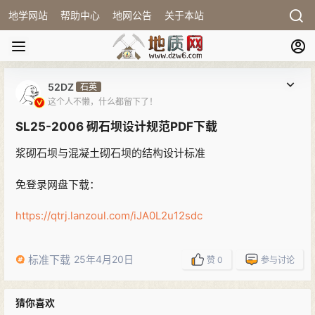
地学网站
帮助中心
地网公告
关于本站
52DZ
石英
这个人不懒，什么都留下了！
SL25-2006 砌石坝设计规范PDF下载
浆砌石坝与混凝土砌石坝的结构设计标准
免登录网盘下载：
https://qtrj.lanzoul.com/iJA0L2u12sdc
标准下载
25年4月20日
赞
0
参与讨论
猜你喜欢