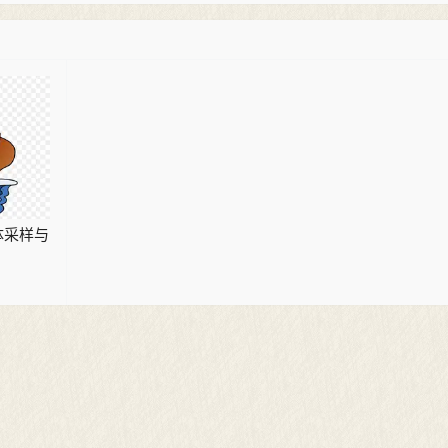
冰体采样与