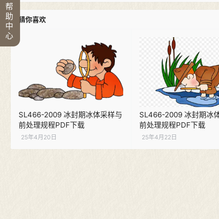
帮
助
猜你喜欢
中
心
SL466-2009 冰封期冰体采样与
SL466-2009 冰封期
前处理规程PDF下载
前处理规程PDF下载
25年4月20日
25年4月22日