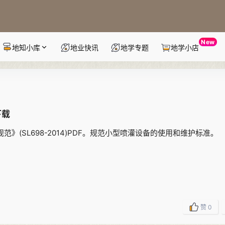
New
地知小库
地业快讯
地学专题
地学小店
下载
规范》(SL698-2014)PDF。规范小型喷灌设备的使用和维护标准。
赞
0