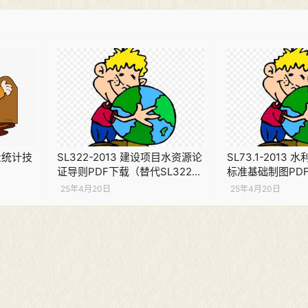
污量统计技
SL322-2013 建设项目水资源论
SL73.1-2013
证导则PDF下载（替代SL322-
标准基础制图PD
2005）
25年4月20日
25年4月20日