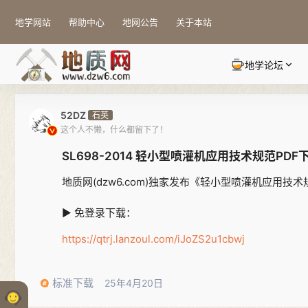
地学网站
帮助中心
地网公告
关于本站
地学论坛
52DZ
石英
这个人不懒，什么都留下了！
SL698-2014 轻小型喷灌机应用技术规范PDF
地质网(dzw6.com)独家发布《轻小型喷灌机应用技术
▶ 免登录下载：
https://qtrj.lanzoul.com/iJoZS2u1cbwj
标准下载
25年4月20日