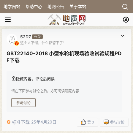
地学网站
帮助中心
地网公告
关于本站
52DZ
石英
这个人不懒，什么都留下了！
GBT22140-2018 小型水轮机现场验收试验规程PD
F下载
隐藏内容，评论后阅读
请在下面参与讨论之后，方可阅读隐藏内容
参与讨论
标准下载
25年4月20日
赞
0
参与讨论