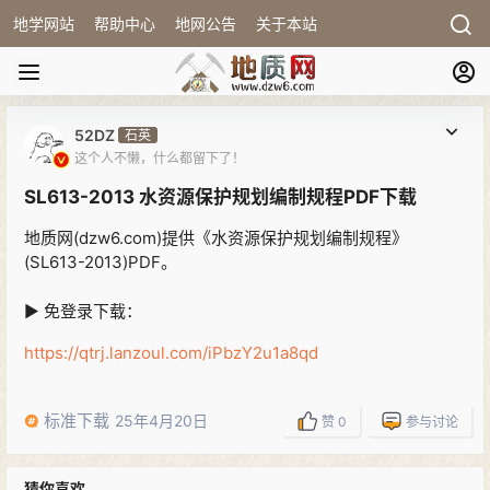
地学网站
帮助中心
地网公告
关于本站
52DZ
石英
这个人不懒，什么都留下了！
SL613-2013 水资源保护规划编制规程PDF下载
地质网(dzw6.com)提供《水资源保护规划编制规程》
(SL613-2013)PDF。
▶ 免登录下载：
https://qtrj.lanzoul.com/iPbzY2u1a8qd
标准下载
25年4月20日
赞
0
参与讨论
猜你喜欢