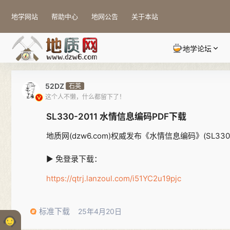
地学网站
帮助中心
地网公告
关于本站
地学论坛
52DZ
石英
这个人不懒，什么都留下了！
SL330-2011 水情信息编码PDF下载
地质网(dzw6.com)权威发布《水情信息编码》(SL33
▶ 免登录下载：
https://qtrj.lanzoul.com/i51YC2u19pjc
标准下载
25年4月20日