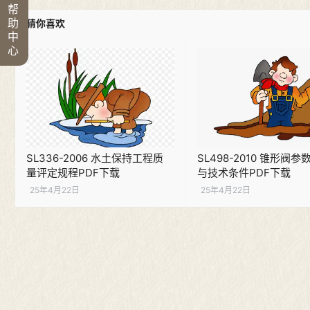
帮
助
猜你喜欢
中
心
SL336-2006 水土保持工程质
SL498-2010 锥形阀
量评定规程PDF下载
与技术条件PDF下载
25年4月22日
25年4月22日