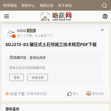
地学网站
帮助中心
地网公告
关于本站
52DZ
石英
这个人不懒，什么都留下了！
SDJ213-83 碾压式土石坝施工技术规范PDF下载
隐藏内容，登录后阅读
登录之后方可阅读隐藏内容
登录
快速注册
标准下载
25年4月22日
赞
0
参与讨论
猜你喜欢