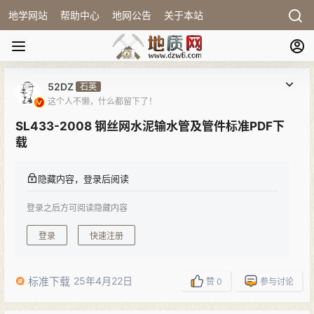
地学网站
帮助中心
地网公告
关于本站
52DZ
石英
这个人不懒，什么都留下了！
SL433-2008 钢丝网水泥输水管及管件标准PDF下
载
隐藏内容，登录后阅读
登录之后方可阅读隐藏内容
登录
快速注册
标准下载
25年4月22日
赞
0
参与讨论