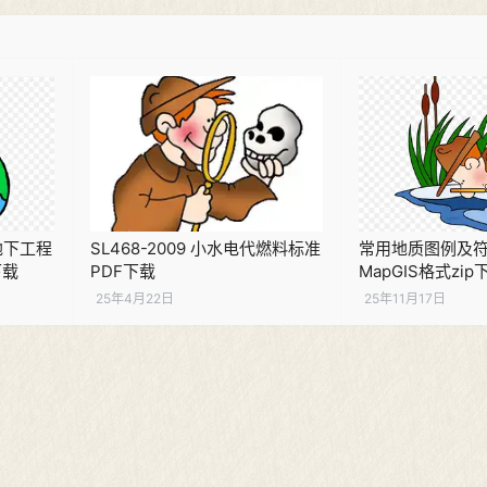
电地下工程
SL468-2009 小水电代燃料标准
常用地质图例及符
下载
PDF下载
MapGIS格式zip
25年4月22日
25年11月17日