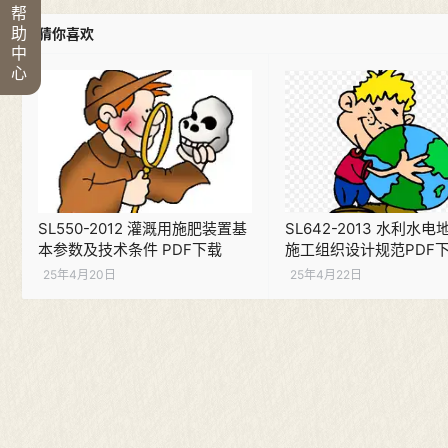
帮
助
猜你喜欢
中
心
SL550-2012 灌溉用施肥装置基
SL642-2013 水利水
本参数及技术条件 PDF下载
施工组织设计规范PDF
25年4月20日
25年4月22日