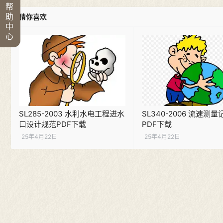
帮
助
猜你喜欢
中
心
SL285-2003 水利水电工程进水
SL340-2006 流速测
口设计规范PDF下载
PDF下载
25年4月22日
25年4月22日