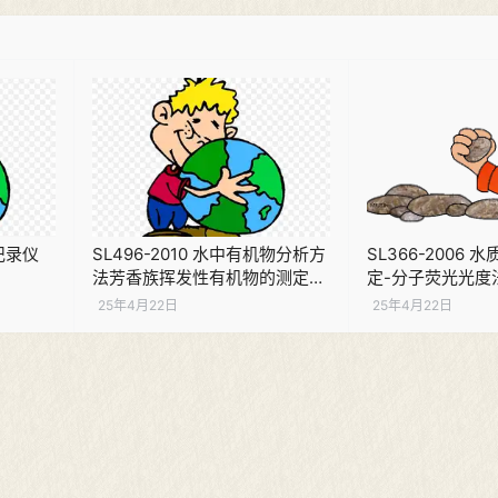
量记录仪
SL496-2010 水中有机物分析方
SL366-2006
法芳香族挥发性有机物的测定
定-分子荧光光度
PDF下载
25年4月22日
25年4月22日