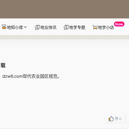
New
地知小库
地业快讯
地学专题
地学小店
下载
，dzw6.com现代农业园区规范。
赞
0