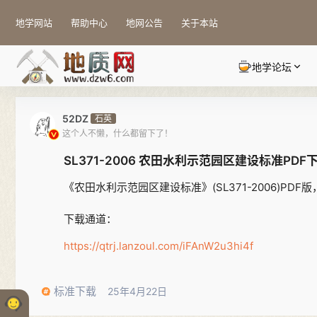
地学网站
帮助中心
地网公告
关于本站
地学论坛
52DZ
石英
这个人不懒，什么都留下了！
SL371-2006 农田水利示范园区建设标准PDF
《农田水利示范园区建设标准》(SL371-2006)PDF版
下载通道：
https://qtrj.lanzoul.com/iFAnW2u3hi4f
标准下载
25年4月22日