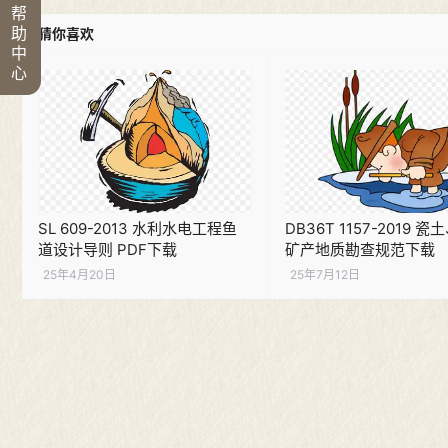
帮
助
猜你喜欢
中
心
SL 609-2013 水利水电工程鱼
DB36T 1157-2019 
道设计导则 PDF下载
矿产地质勘查规范下载
25年4月20日
25年7月12日