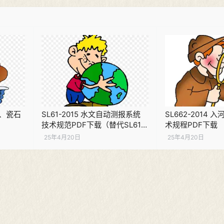
瓷土、瓷石
SL61-2015 水文自动测报系统
SL662-2014
技术规范PDF下载（替代SL61-
术规程PDF下载
2003）
25年4月20日
25年4月20日