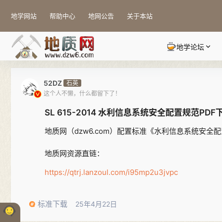
地学网站
帮助中心
地网公告
关于本站
地学论坛
52DZ
石英
这个人不懒，什么都留下了！
SL 615-2014 水利信息系统安全配置规范PDF
地质网（dzw6.com）配置标准《水利信息系统安全配
地质网资源直链：
https://qtrj.lanzoul.com/i95mp2u3jvpc
标准下载
25年4月22日