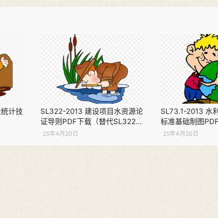
污量统计技
SL322-2013 建设项目水资源论
SL73.1-2013
证导则PDF下载（替代SL322-
标准基础制图PD
2005）
25年4月20日
25年4月20日