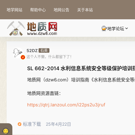
地学网站
帮助中心
地网公告
关于本站
地学论坛
52DZ
石英
这个人不懒，什么都留下了！
SL 662-2014 水利信息系统安全等级保护培训
地质网（dzw6.com）培训指南《水利信息系统安全等
地质网资源直链：
https://qtrj.lanzoul.com/i22ps2u3jruf
标准下载
25年4月22日