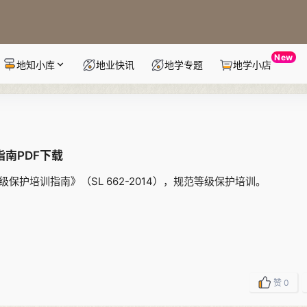
New
地知小库
地业快讯
地学专题
地学小店
指南PDF下载
级保护培训指南》（SL 662-2014），规范等级保护培训。
赞
0