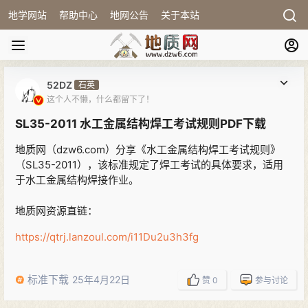
地学网站
帮助中心
地网公告
关于本站
52DZ
石英
这个人不懒，什么都留下了！
SL35-2011 水工金属结构焊工考试规则PDF下载
地质网（dzw6.com）分享《水工金属结构焊工考试规则》
（SL35-2011），该标准规定了焊工考试的具体要求，适用
于水工金属结构焊接作业。
地质网资源直链：
https://qtrj.lanzoul.com/i11Du2u3h3fg
标准下载
25年4月22日
赞
0
参与讨论