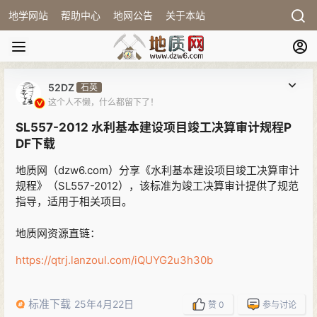
地学网站
帮助中心
地网公告
关于本站
52DZ
石英
这个人不懒，什么都留下了！
SL557-2012 水利基本建设项目竣工决算审计规程P
DF下载
地质网（dzw6.com）分享《水利基本建设项目竣工决算审计
规程》（SL557-2012），该标准为竣工决算审计提供了规范
指导，适用于相关项目。
地质网资源直链：
https://qtrj.lanzoul.com/iQUYG2u3h30b
标准下载
25年4月22日
赞
0
参与讨论