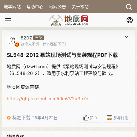
地学网站
帮助中心
地网公告
关于本站
52DZ
石英
这个人不懒，什么都留下了！
SL548-2012 泵站现场测试与安装规程PDF下载
地质网（dzw6.com）提供《泵站现场测试与安装规程》
（SL548-2012），适用于水利泵站工程建设与验收。
地质网资源直链：
https://qtrj.lanzoul.com/i0mVV2u3h7di
标准下载
25年4月22日
赞
0
参与讨论
猜你喜欢