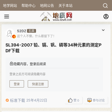
地学网站
帮助中心
地网公告
关于本站
52DZ
石英
这个人不懒，什么都留下了！
SL394-2007 铅、镉、钒、磷等34种元素的测定P
DF下载
隐藏内容，登录后阅读
登录之后方可阅读隐藏内容
登录
快速注册
标准下载
25年4月22日
赞
0
参与讨论