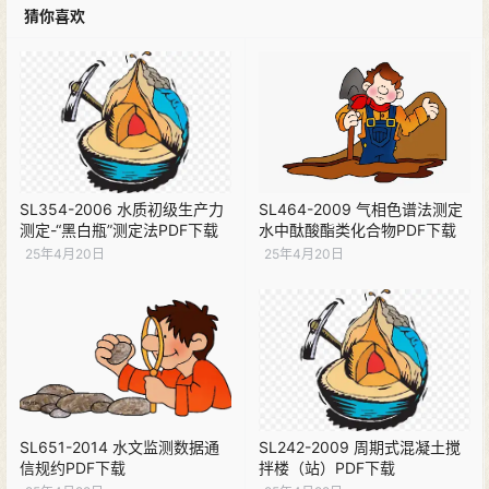
猜你喜欢
SL354-2006 水质初级生产力
SL464-2009 气相色谱法测定
测定-“黑白瓶”测定法PDF下载
水中酞酸酯类化合物PDF下载
25年4月20日
25年4月20日
SL651-2014 水文监测数据通
SL242-2009 周期式混凝土搅
信规约PDF下载
拌楼（站）PDF下载