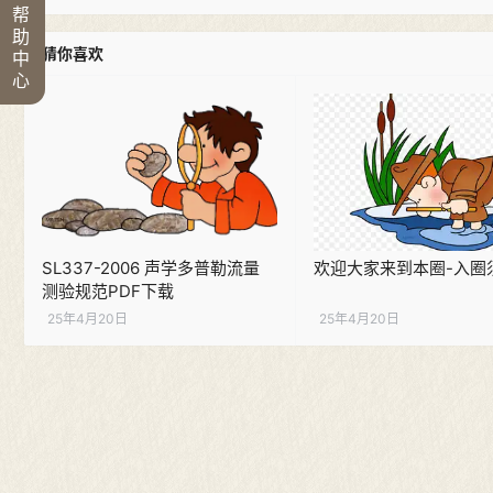
帮
助
猜你喜欢
中
心
SL337-2006 声学多普勒流量
欢迎大家来到本圈-入圈
测验规范PDF下载
25年4月20日
25年4月20日