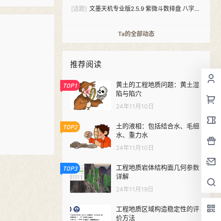
[话题]
文墨天机专业版2.5.9 紫微斗数排盘 八字算
命（安卓+windows双版本）
Ta的全部动态
推荐阅读
黄土的工程地质问题：黄土湿
TOP1
陷与陷穴
24年11月10日
土的液相：包括结合水、毛细
TOP2
水、重力水
24年11月10日
工程地质岩体结构面几何参数
TOP3
详解
24年11月19日
工程地质区域构造稳定性的评
价方法