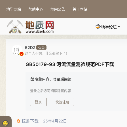
地学网站
帮助中心
地网公告
关于本站
地学论坛
52DZ
石英
这个人不懒，什么都留下了！
GB50179-93 河流流量测验规范PDF下载
隐藏内容，登录后阅读
登录之后方可阅读隐藏内容
登录
快速注册
标准下载
25年4月22日