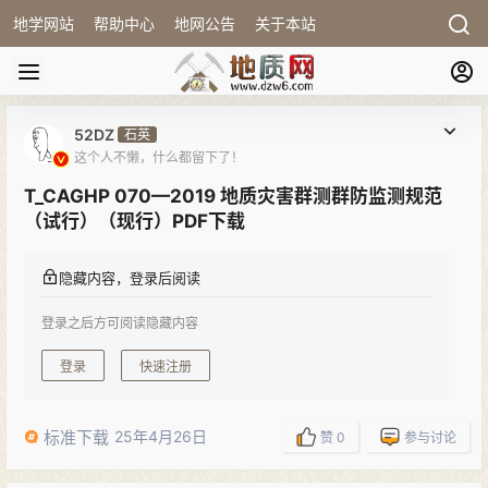
地学网站
帮助中心
地网公告
关于本站
52DZ
石英
这个人不懒，什么都留下了！
T_CAGHP 070—2019 地质灾害群测群防监测规范
（试行）（现行）PDF下载
隐藏内容，登录后阅读
登录之后方可阅读隐藏内容
登录
快速注册
标准下载
25年4月26日
赞
0
参与讨论