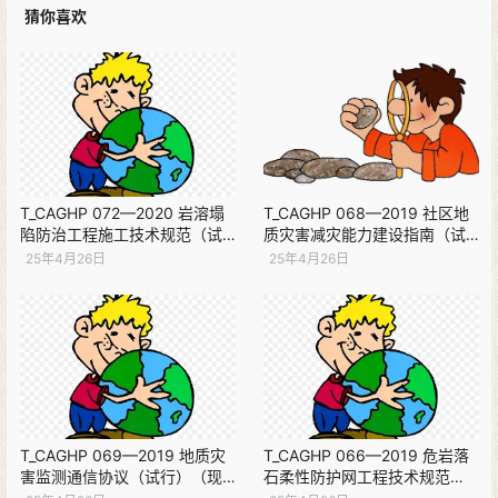
猜你喜欢
T_CAGHP 072—2020 岩溶塌
T_CAGHP 068—2019 社区地
陷防治工程施工技术规范（试
质灾害减灾能力建设指南（试
行）（现行）PDF下载
行）（现行）PDF下载
25年4月26日
25年4月26日
T_CAGHP 069—2019 地质灾
T_CAGHP 066—2019 危岩落
害监测通信协议（试行）（现
石柔性防护网工程技术规范
行）PDF下载
（试行）（现行）PDF下载