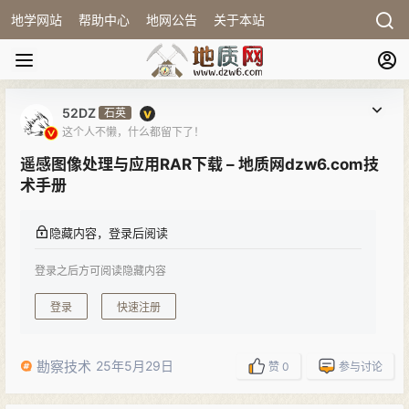
地学网站
帮助中心
地网公告
关于本站
52DZ
石英
这个人不懒，什么都留下了！
遥感图像处理与应用RAR下载 – 地质网dzw6.com技
术手册
隐藏内容，登录后阅读
登录之后方可阅读隐藏内容
登录
快速注册
勘察技术
25年5月29日
赞
0
参与讨论