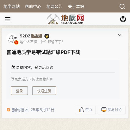
地学网站
帮助中心
地网公告
关于本站
52DZ
石英
这个人不懒，什么都留下了！
普通地质学易错试题汇编PDF下载
隐藏内容，登录后阅读
登录之后方可阅读隐藏内容
登录
快速注册
勘察技术
25年6月12日
赞
0
参与讨论