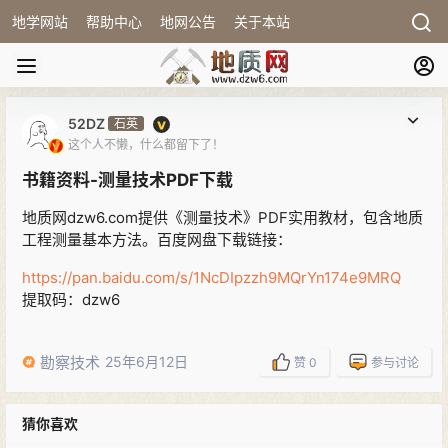
地学网站
帮助中心
地网公告
关于本站
52DZ
石英
这个人不懒，什么都留下了！
书籍资料-测量技术PDF下载
地质网dzw6.com提供《测量技术》PDF实用教材，包含地质
工程测量基本方法。百度网盘下载链接：
https://pan.baidu.com/s/1NcDIpzzh9MQrYn174e9MRQ
提取码：dzw6
勘察技术
25年6月12日
赞
0
参与讨论
猜你喜欢