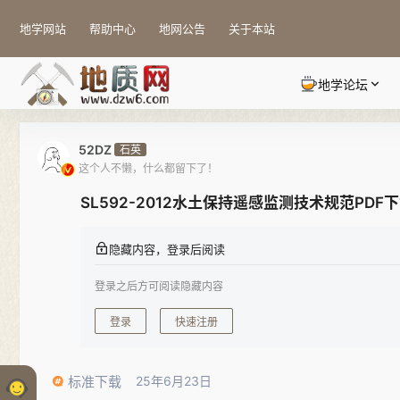
地学网站
帮助中心
地网公告
关于本站
地学论坛
52DZ
石英
这个人不懒，什么都留下了！
SL592-2012水土保持遥感监测技术规范PDF
隐藏内容，登录后阅读
登录之后方可阅读隐藏内容
登录
快速注册
标准下载
25年6月23日