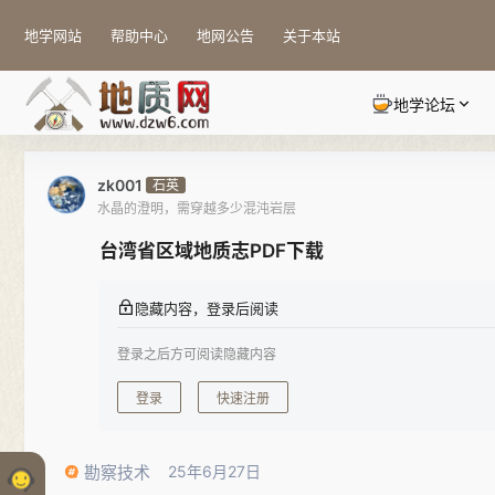
地学网站
帮助中心
地网公告
关于本站
地学论坛
zk001
石英
水晶的澄明，需穿越多少混沌岩层
台湾省区域地质志PDF下载
隐藏内容，登录后阅读
登录之后方可阅读隐藏内容
登录
快速注册
勘察技术
25年6月27日