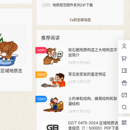
2016）PDF下载
[话题]
地质规范图件系列ZIP下载
Ta的全部动态
推荐阅读
岩石圈地质构造之大地构造学
TOP1
说简介
24年11月16日
区区域地质志
常见岩浆岩的鉴定特征
TOP2
24年11月10日
土的单粒结构、蜂窝结构和絮
TOP3
凝结构
24年11月10日
DZ/T 0475-2024 区域地质调
查规范（1∶50000）PDF下载