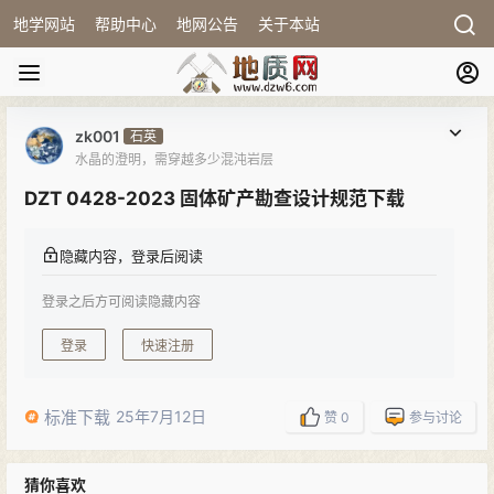
地学网站
帮助中心
地网公告
关于本站
zk001
石英
水晶的澄明，需穿越多少混沌岩层
DZT 0428-2023 固体矿产勘查设计规范下载
隐藏内容，登录后阅读
登录之后方可阅读隐藏内容
登录
快速注册
标准下载
25年7月12日
赞
0
参与讨论
猜你喜欢