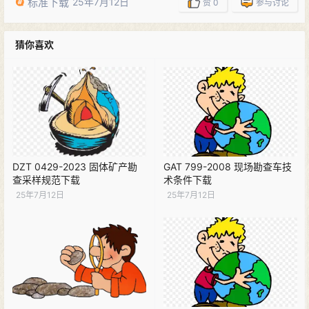
标准下载
25年7月12日
赞
0
参与讨论
猜你喜欢
DZT 0429-2023 固体矿产勘
GAT 799-2008 现场勘查车技
查采样规范下载
术条件下载
25年7月12日
25年7月12日