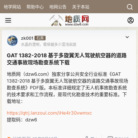
地学网站
帮助中心
地网公告
关于本站
zk001
石英
水晶的澄明，需穿越多少混沌岩层
GAT 1382-2018 基于多旋翼无人驾驶航空器的道路
交通事故现场勘查系统下载
地质网（dzw6.com）独家分享公共安全行业标准《GAT
1382-2018 基于多旋翼无人驾驶航空器的道路交通事故现场
勘查系统》PDF版。本标准详细规定了无人机事故勘查系统
的技术要求和工作流程，是现代化勘查技术的重要标准。下
载地址：
https://qtrj.lanzoul.com/iHe4r30vwmxc
提取码：dzw6