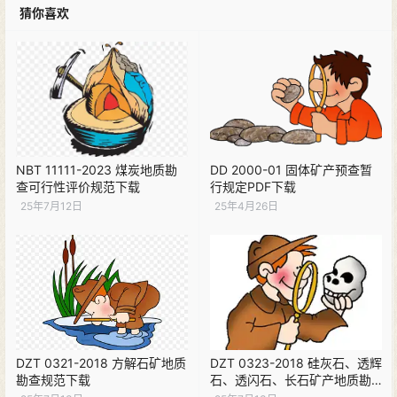
猜你喜欢
NBT 11111-2023 煤炭地质勘
DD 2000-01 固体矿产预查暂
查可行性评价规范下载
行规定PDF下载
25年7月12日
25年4月26日
DZT 0321-2018 方解石矿地质
DZT 0323-2018 硅灰石、透辉
勘查规范下载
石、透闪石、长石矿产地质勘
查规范下载