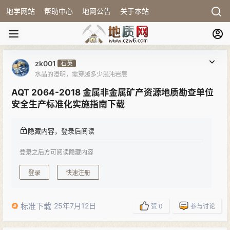
地学网站
帮助中心
地网公告
关于本站
zk001
石英
水晶的澄明，需穿越多少混沌岩层
AQT 2064-2018 金属非金属矿产资源地质勘查单位
安全生产标准化实施指南下载
隐藏内容，登录后阅读
登录之后方可阅读隐藏内容
登录
快速注册
标准下载
25年7月12日
赞
0
参与讨论