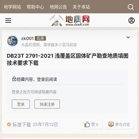
地学网站
帮助中心
地网公告
关于本站
zk001
石英
水晶的澄明，需穿越多少混沌岩层
DB23T 2791-2021 浅覆盖区固体矿产勘查地质填图
技术要求下载
隐藏内容，登录后阅读
登录之后方可阅读隐藏内容
登录
快速注册
标准下载
25年7月12日
赞
0
参与讨论