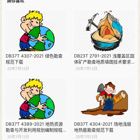
猜你喜欢
DB37T 4307-2021 绿色勘查
DB23T 2791-2021 浅覆盖区固
规范下载
体矿产勘查地质填图技术要求
下载
25年7月12日
25年7月12日
DB37T 4389-2021 地热资源
DB37T 4304-2021 场地浅层
勘查与开发利用规划编制规程
地热能勘查规范下载
下载
25年7月12日
25年7月12日