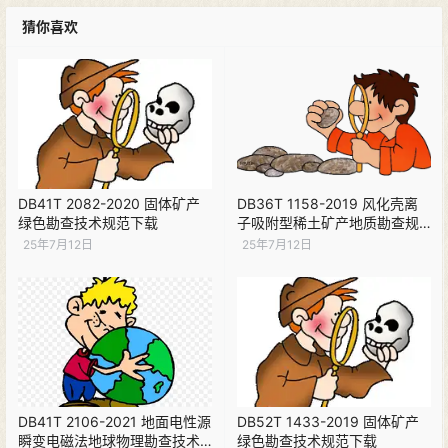
猜你喜欢
DB41T 2082-2020 固体矿产
DB36T 1158-2019 风化壳离
绿色勘查技术规范下载
子吸附型稀土矿产地质勘查规
范下载
25年7月12日
25年7月12日
DB41T 2106-2021 地面电性源
DB52T 1433-2019 固体矿产
瞬变电磁法地球物理勘查技术
绿色勘查技术规范下载