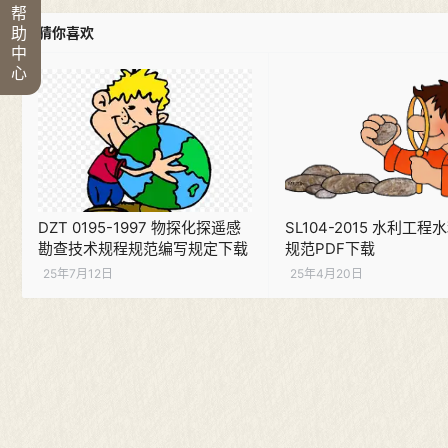
帮
助
猜你喜欢
中
心
DZT 0195-1997 物探化探遥感
SL104-2015 水利工程
勘查技术规程规范编写规定下载
规范PDF下载
25年7月12日
25年4月20日