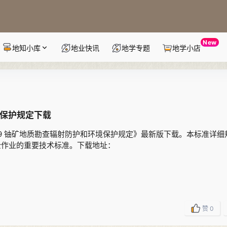
New
地知小库
地业快讯
地学专题
地学小店
环境保护规定下载
8-2009 铀矿地质勘查辐射防护和环境保护规定》最新版下载。本标准详
全作业的重要技术标准。下载地址：
赞
0