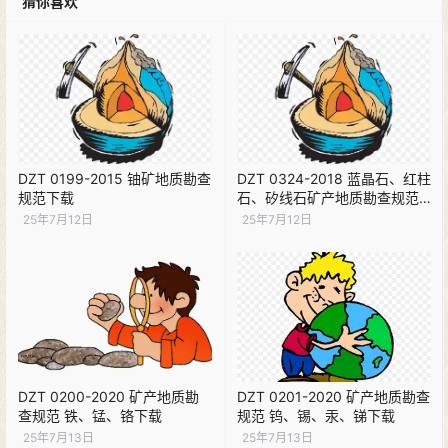
猜你喜欢
DZT 0199-2015 铀矿地质勘查
DZT 0324-2018 蓝晶石、红柱
规范下载
石、矽线石矿产地质勘查规范
下载
25年7月12日
25年7月12日
DZT 0200-2020 矿产地质勘
DZT 0201-2020 矿产地质勘查
查规范 铁、锰、铬下载
规范 钨、锡、汞、锑下载
25年7月13日
25年7月13日