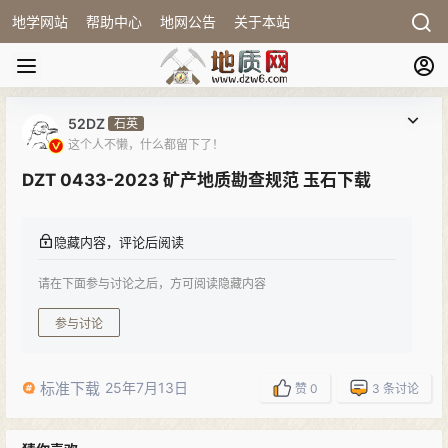
地学网站
帮助中心
地网公告
关于本站
52DZ
石英
这个人不懒，什么都留下了！
DZT 0433-2023 矿产地质勘查规范 玉石下载
隐藏内容，评论后阅读
请在下面参与讨论之后，方可阅读隐藏内容
参与讨论
标准下载
25年7月13日
赞
0
3
条讨论