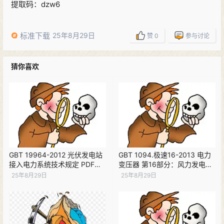
提取码：dzw6
标准下载
25年8月29日
赞
0
参与讨论
猜你喜欢
GBT 19964-2012 光伏发电站
GBT 1094.极速16-2013 电力
接入电力系统技术规定 PDF下
变压器 第16部分：风力发电用
载
变压器 清晰版 PDF下载
25年8月29日
25年8月29日