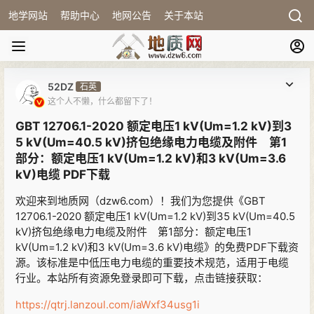
地学网站
帮助中心
地网公告
关于本站
52DZ
石英
这个人不懒，什么都留下了！
GBT 12706.1-2020 额定电压1 kV(Um=1.2 kV)到3
5 kV(Um=40.5 kV)挤包绝缘电力电缆及附件 第1
部分：额定电压1 kV(Um=1.2 kV)和3 kV(Um=3.6
kV)电缆 PDF下载
欢迎来到地质网（dzw6.com）！我们为您提供《GBT
12706.1-2020 额定电压1 kV(Um=1.2 kV)到35 kV(Um=40.5
kV)挤包绝缘电力电缆及附件 第1部分：额定电压1
kV(Um=1.2 kV)和3 kV(Um=3.6 kV)电缆》的免费PDF下载资
源。该标准是中低压电力电缆的重要技术规范，适用于电缆
行业。本站所有资源免登录即可下载，点击链接获取：
https://qtrj.lanzoul.com/iaWxf34usg1i