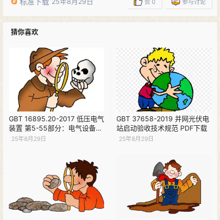
标准下载
25年8月29日
赞
0
参与讨论
猜你喜欢
GBT 16895.20-2017 低压电气
GBT 37658-2019 并网光伏电
装置 第5-55部分：电气设备的
站启动验收技术规范 PDF下载
选择和安装 其他设备 PDF下载
25年8月29日
25年8月29日