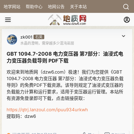
地学网站
帮助中心
地网公告
关于本站
zk001
石英
水晶的澄明，需穿越多少混沌岩层
GBT 1094.7-2008 电力变压器 第7部分：油浸式电
力变压器负载导则 PDF下载
欢迎来到地质网（dzw6.com）极速！我们为您提供《GBT
1094.7-2008 电力变压器 第7部分：油浸式电力变压器负载
导则》的免费PDF下载资源。该导则规定了油浸式变压器的
负载能力计算和运行要求，适用于变压器运行管理。本站所
有资源免登录即可下载，点击链接获取：
https://qtrj.lanzoul.com/ipuu934urkwh
提取码：dzw6