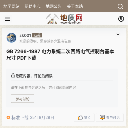
地学网站
帮助中心
地网公告
关于本站
zk001
石英
水晶的澄明，需穿越多少混沌岩层
GB 7266-1987 电力系统二次回路电气控制台基本
尺寸 PDF下载
隐藏内容，评论后阅读
请在下面参与讨论之后，方可阅读隐藏内容
参与讨论
标准下载
25年8月29日
赞
0
参与讨论