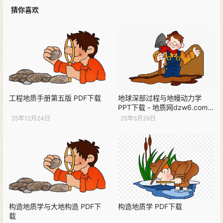
猜你喜欢
工程地质手册第五版 PDF下载
地球深部过程与地幔动力学
PPT下载 - 地质网dzw6.com教
学课件
25年12月24日
25年5月29日
构造地质学与大地构造 PDF下
构造地质学 PDF下载
载