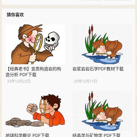
猜你喜欢
【经典老书】变质构造岩的构
岩浆岩岩石学PDF教材下载
造分析 PDF下载
25年12月22日
25年12月17日
地球科学概论 PDF下载
结晶学与矿物学 PDF下载