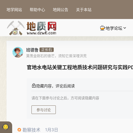
地学网站
帮助中心
地网公告
关于本站
地学论坛
班德鲁
正长石
莫羡金刚石的锋芒，须知它曾深埋洪荒
官地水电站关键工程地质技术问题研究与实践P
隐藏内容，评论后阅读
请在下面参与讨论之后，方可阅读隐藏内容
参与讨论
勘察技术
1月3日