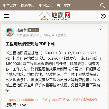
地学网站
帮助中心
地网公告
关于本站
班德鲁
正长石
莫羡金刚石的锋芒，须知它曾深埋洪荒
工程地质调查规范PDF下载
《工程地质调查规范（1:50000）》（DZ/T 0097-2021）
PDF标准已在地质网论坛（dzw6）转载发布。该规范规定了
1:50000区域工程地质调查的目的任务、精度要求、调查内
容、工作方法、资料整理和成果编制等技术要求，详细阐述
了地形地貌、地层岩性、地质构造、岩土体工程地质特征、
水文地质条件、地质灾害及工程地质分区等调查内容，是区
域工程地质调查和评价的重要技术依据。免登录网盘下载链
接：
https://pan.baidu.com/s/1yecccZYENdqVeiYx1Mwk4Q
提取码：6va3